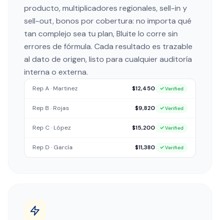
producto, multiplicadores regionales, sell-in y
sell-out, bonos por cobertura: no importa qué
tan complejo sea tu plan, Bluite lo corre sin
errores de fórmula. Cada resultado es trazable
al dato de origen, listo para cualquier auditoría
interna o externa.
Rep A · Martinez
$12,450
Verified
Rep B · Rojas
$9,820
Verified
Rep C · López
$15,200
Verified
Rep D · García
$11,380
Verified