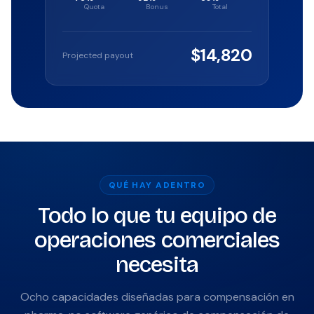
Quota
Bonus
Total
$14,820
Projected payout
QUÉ HAY ADENTRO
Todo lo que tu equipo de
operaciones comerciales
necesita
Ocho capacidades diseñadas para compensación en