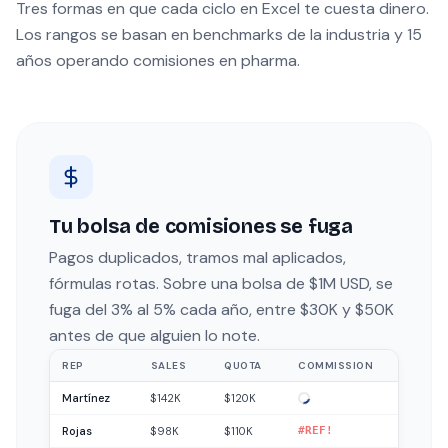
Tres formas en que cada ciclo en Excel te cuesta dinero.
Los rangos se basan en benchmarks de la industria y 15
años operando comisiones en pharma.
Tu bolsa de comisiones se fuga
Pagos duplicados, tramos mal aplicados,
fórmulas rotas. Sobre una bolsa de $1M USD, se
fuga del 3% al 5% cada año, entre $30K y $50K
antes de que alguien lo note.
REP
SALES
QUOTA
COMMISSION
Martínez
$142K
$120K
Rojas
$98K
$110K
#REF!