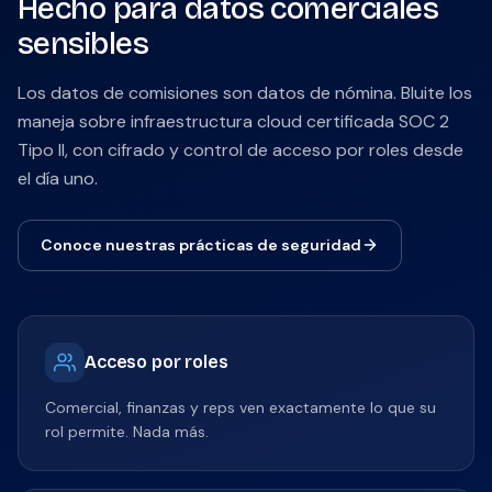
Hecho para datos comerciales
sensibles
Los datos de comisiones son datos de nómina. Bluite los
maneja sobre infraestructura cloud certificada SOC 2
Tipo II, con cifrado y control de acceso por roles desde
el día uno.
Conoce nuestras prácticas de seguridad
Acceso por roles
Comercial, finanzas y reps ven exactamente lo que su
rol permite. Nada más.