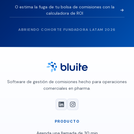
O estima la fuga de tu bolsa de comisiones con la
calculadora de ROI
ABRIENDO COHORTE FUNDADORA LATAM 2026
Software de gestión de comisiones hecho para operaciones
comerciales en pharma.
PRODUCTO
Agenda una llamada de 30 min