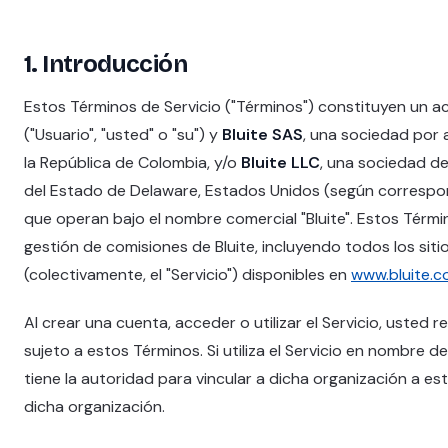
1. Introducción
Estos Términos de Servicio ("Términos") constituyen un a
("Usuario", "usted" o "su") y
Bluite SAS
, una sociedad por 
la República de Colombia, y/o
Bluite LLC
, una sociedad de
del Estado de Delaware, Estados Unidos (según corresponda
que operan bajo el nombre comercial "Bluite". Estos Térmi
gestión de comisiones de Bluite, incluyendo todos los siti
(colectivamente, el "Servicio") disponibles en
www.bluite.c
Al crear una cuenta, acceder o utilizar el Servicio, uste
sujeto a estos Términos. Si utiliza el Servicio en nombre 
tiene la autoridad para vincular a dicha organización a est
dicha organización.