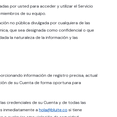
adas por usted para acceder y utilizar el Servicio
 miembros de su equipo.
ación no pública divulgada por cualquiera de las
trónica, que sea designada como confidencial o que
da la naturaleza de la información y las
oporcionando información de registro precisa, actual
ación de su Cuenta de forma oportuna para
las credenciales de su Cuenta y de todas las
nos inmediatamente a
hola@bluite.co
si tiene