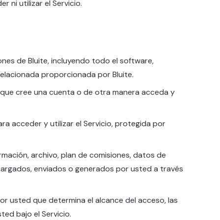
ni utilizar el Servicio.
ones de Bluite, incluyendo todo el software,
relacionada proporcionada por Bluite.
ca que cree una cuenta o de otra manera acceda y
ra acceder y utilizar el Servicio, protegida por
ormación, archivo, plan de comisiones, datos de
s cargados, enviados o generados por usted a través
por usted que determina el alcance del acceso, las
ted bajo el Servicio.