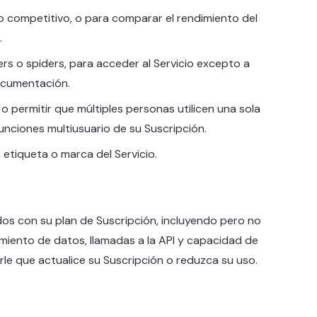
cio competitivo, o para comparar el rendimiento del
.
rs o spiders, para acceder al Servicio excepto a
ocumentación.
 permitir que múltiples personas utilicen una sola
unciones multiusuario de su Suscripción.
, etiqueta o marca del Servicio.
ados con su plan de Suscripción, incluyendo pero no
miento de datos, llamadas a la API y capacidad de
le que actualice su Suscripción o reduzca su uso.