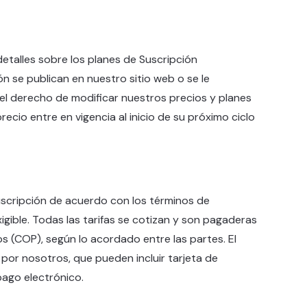
 detalles sobre los planes de Suscripción
ón se publican en nuestro sitio web o se le
l derecho de modificar nuestros precios y planes
cio entre en vigencia al inicio de su próximo ciclo
uscripción de acuerdo con los términos de
gible. Todas las tarifas se cotizan y son pagaderas
 (COP), según lo acordado entre las partes. El
or nosotros, que pueden incluir tarjeta de
pago electrónico.