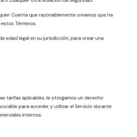
 o cualquier otra violación de seguridad.
lquier Cuenta que razonablemente creamos que ha
 estos Términos.
e edad legal en su jurisdicción, para crear una
as tarifas aplicables, le otorgamos un derecho
revocable para acceder y utilizar el Servicio durante
merciales internos.