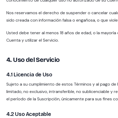
conocimiento de cualquier uso no autorizado de su Cuenta
Nos reservamos el derecho de suspender o cancelar cua
sido creada con información falsa o engañosa, o que viole
Usted debe tener al menos 18 años de edad, o la mayoría d
Cuenta y utilizar el Servicio.
4. Uso del Servicio
4.1 Licencia de Uso
Sujeto a su cumplimiento de estos Términos y al pago de l
limitado, no exclusivo, intransferible, no sublicenciable y 
el período de la Suscripción, únicamente para sus fines co
4.2 Uso Aceptable