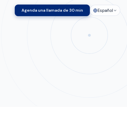
Español
Agenda una llamada de 30 min