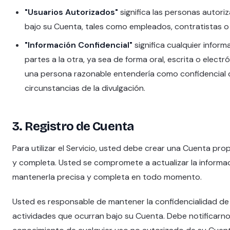
"Usuarios Autorizados"
significa las personas autoriz
bajo su Cuenta, tales como empleados, contratistas o
"Información Confidencial"
significa cualquier inform
partes a la otra, ya sea de forma oral, escrita o elec
una persona razonable entendería como confidencial da
circunstancias de la divulgación.
3. Registro de Cuenta
Para utilizar el Servicio, usted debe crear una Cuenta pr
y completa. Usted se compromete a actualizar la inform
mantenerla precisa y completa en todo momento.
Usted es responsable de mantener la confidencialidad de 
actividades que ocurran bajo su Cuenta. Debe notificar