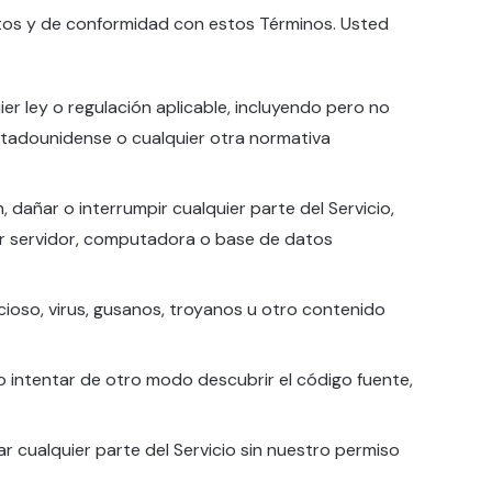
ícitos y de conformidad con estos Términos. Usted
uier ley o regulación aplicable, incluyendo pero no
 estadounidense o cualquier otra normativa
, dañar o interrumpir cualquier parte del Servicio,
uier servidor, computadora o base de datos
licioso, virus, gusanos, troyanos u otro contenido
 o intentar de otro modo descubrir el código fuente,
ar cualquier parte del Servicio sin nuestro permiso