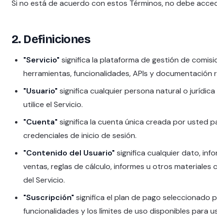
Si no está de acuerdo con estos Términos, no debe acceder 
2. Definiciones
"Servicio"
significa la plataforma de gestión de comisi
herramientas, funcionalidades, APIs y documentación 
"Usuario"
significa cualquier persona natural o jurídi
utilice el Servicio.
"Cuenta"
significa la cuenta única creada por usted pa
credenciales de inicio de sesión.
"Contenido del Usuario"
significa cualquier dato, inf
ventas, reglas de cálculo, informes u otros materiale
del Servicio.
"Suscripción"
significa el plan de pago seleccionado 
funcionalidades y los límites de uso disponibles para us