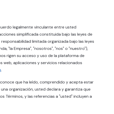
cuerdo legalmente vinculante entre usted
acciones simplificada constituida bajo las leyes de
 responsabilidad limitada organizada bajo las leyes
, "la Empresa", "nosotros", "nos" o "nuestro"),
nos rigen su acceso y uso de la plataforma de
os web, aplicaciones y servicios relacionados
o
.
d reconoce que ha leído, comprendido y acepta estar
de una organización, usted declara y garantiza que
os Términos, y las referencias a "usted" incluyen a